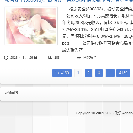
松原安全(300893)：被动安全持续进阶 供应链垂直整合盈利
松原安全(300893)：被动安
公司收入/利润同比高速增长，毛利率
年实现26.8亿元收入，同比+35.9%。
7.7%/+23.1%。25年归母净利润3.7
元，同/环比分别+48.3%/+1.6%。25
pcts。 公司供应链垂直整合布局
展逻辑为产...
2026 年 6 月 26 日
103
网站安全
1 / 4139
1
2
3
...
4139
友情链接
Copyright © 2009-2026
免杀websh