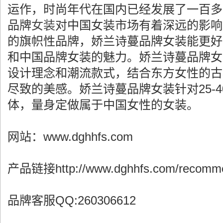
运作，时尚年代在国内已经发展了一百多
品牌
女装
对中国女装市场有着深远的影响
的旗帜性品牌，娇兰诗蔓品牌女装能更好
和中国品牌女装的魅力。娇兰诗蔓品牌女
设计理念和潮流款式，结合东方女性的古
尽致的美感。娇兰诗蔓品牌女装针对25-
体，量身定做属于中国女性的女装。
网站：www.dghhfs.com
产品链接http://www.dghhfs.com/recomm
品牌客服QQ:260306612