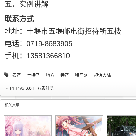
五．实例讲解
联系方式
地址：十堰市五堰邮电街招待所五楼
电话：0719-8683905
手机：13581366810
农产
土特产
地方
特产
特产网
神话大陆
« PHP v5.3.8 官方版汕头
相关文章