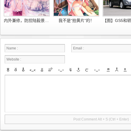
内外兼修，防控陆毅景甜——网经科技上网行为管理准备
我不是“拍黄片”的！