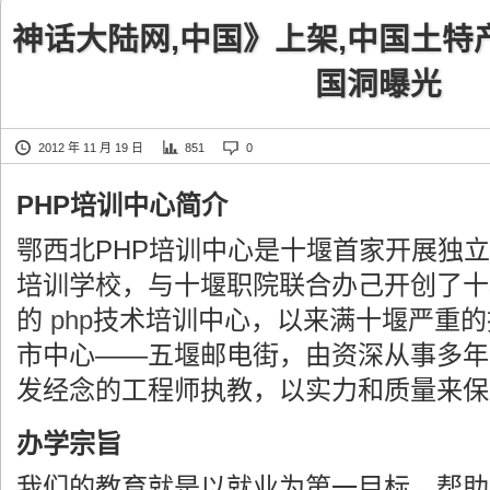
神话大陆网,中国》上架,中国土特
国洞曝光
2012 年 11 月 19 日
851
0
PHP培训中心简介
鄂西北PHP培训中心是十堰首家开展独立
培训学校，与十堰职院联合办己开创了十
的
php
技术培训中心，以来满十堰严重的
市中心——五堰邮电街，由资深从事多年
发经念的工程师执教，以实力和质量来保
办学宗旨
我们的教育就是以就业为第一目标，帮助