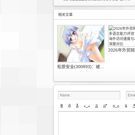
相关文章
松原安全(300893)：被动安全持续进阶 供应链垂直整合盈利韧性凸显