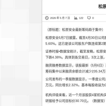
松
2026 年 5 月 7 日
122
0
（原标题：松原安全最新筹码趋于集中）
松原安全5月7日披露，截至4月30日公司
5.60%。这已是该公司股东户数连续第2
证券时报•数据宝统计，截至发稿，松原安全
下跌4.38%。具体到各交易日，3次上涨
融资融券数据显示，该股最新（5月6日）两融
筹码集中以来融资余额合计减少235.34万
公司发布的一季报数据显示，一季度公司共实现
万元，同比增长2.32%，基本每股收益为0
机构评级来看，近一个月该股获4家机构
研报给予公司目标价30.70元。（数据宝