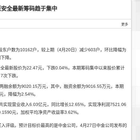
原安全最新筹码趋于集中
更多
股东户数为10162户，较上期（4月20日）减少603户，环比降幅为
期下降。
最新股价为22.47元，下跌0.04%，本期筹码集中以来股价累计
，7次下跌。
余额为9020.15万元，其中，融资余额为9016.55万元，本期
元，降幅为2.54%。
营业收入6.03亿元，同比增长12.65%，实现净利润7521.06
.1590元，加权平均净资产收益率3.62%。
买入评级。预计目标价最高的是中金公司，4月27日中金公司发布的
）