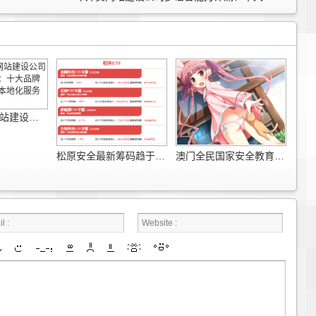
2026年外贸网站建设公司多语言能力评测：十大品牌海外访问速度与本地化服务深度对比
松原安全最新筹码趋于集中
澳门全民国家安全教育系列活动开幕