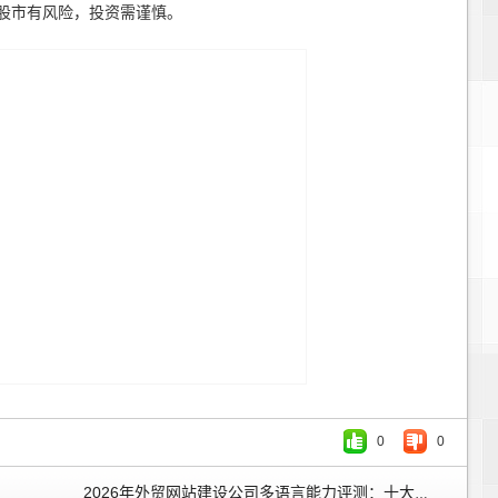
股市有风险，投资需谨慎。
0
0
2026年外贸网站建设公司多语言能力评测：十大品牌海外访问速度与本地化服务深度对比 »