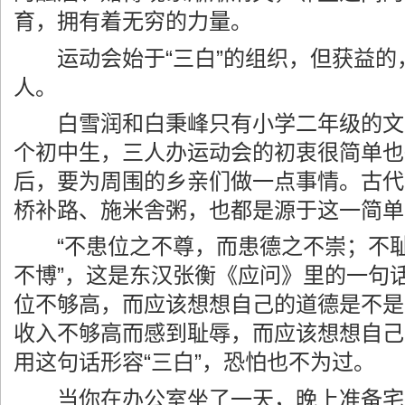
育，拥有着无穷的力量。
运动会始于“三白”的组织，但获益的
人。
白雪润和白秉峰只有小学二年级的文
个初中生，三人办运动会的初衷很简单也
后，要为周围的乡亲们做一点事情。古代
桥补路、施米舎粥，也都是源于这一简单
“不患位之不尊，而患德之不崇；不耻
不博”，这是东汉张衡《应问》里的一句
位不够高，而应该想想自己的道德是不是
收入不够高而感到耻辱，而应该想想自己
用这句话形容“三白”，恐怕也不为过。
当你在办公室坐了一天，晚上准备宅