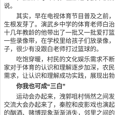
说。
其实，早在电视体育节目普及之前，
生根发芽了。演武乡中学的体育老师白治
十几年教龄的他带出了一批又一批爱打篮
一些录像带，在学校里给孩子们放录像，
子，很少有没跟白老师打过篮球的。
吃饱穿暖，村民的文化娱乐需求不断
家对于体育的认识和理解逐步加深，农民
需求，让认识和理解成功实践，展现出勃
你我也可成“三白”
运动会办起来，洩郭咀村悄然之间发
交流大会办起来了，秦腔和皮影戏也演起
的酗酒、赌博现象渐渐消失，邻里之间的