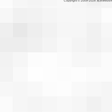
Copyright © 2009-2026
免杀websh