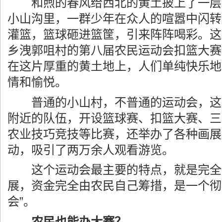
和煦的春风给西北的黄土披上了一层
小山沟里，一群少年在众人的喧嚣中闪转
灌篮，篮球砸进篮筐，引来阵阵喝彩。这
乡洩郭咀村的第八届农民运动会扣篮大赛
在这片厚重的黄土地上，人们单纯快乐地
情和愉悦。
普通的小山村，不普通的运动会，这届
附近的队伍，开设篮球赛、扣篮大赛、三
农业技巧竞技等比赛，还举办了各种画展
动，吸引了两万余人观看游览。
这个运动会最主要的特点，就是完全
展，资金完全由农民自己筹措，是一个彻
会”。
农民也能办大赛？