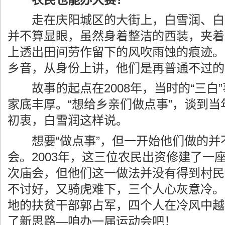
走在庆阳城区的大街上，白雪润、白
并不算显眼，虽然身着整洁的西装，夹着
上透出田间劳作留下的风吹雨蚀的痕迹。
乡音，从身份上讲，他们是再普通不过的
故事的起点在2008年，当时的“三白
家底丰厚。“想给乡亲们做点事”，谈到
初衷，白雪润这样说。
想要“做点事”，但一开始他们做的并
会。2003年，这三位农民出资修建了一
次庙会，但他们这一做法并没有得到村民
不讨好，又骑虎难下，三个人心灰意冷。
地的扶贫干部郭占军，四个人在冷风中越
了新思路—咱办一届运动会吧！