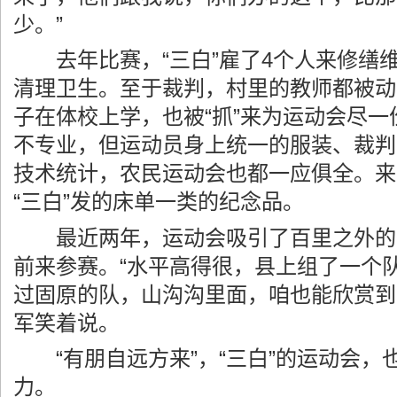
少。”
去年比赛，“三白”雇了4个人来修缮
清理卫生。至于裁判，村里的教师都被动
子在体校上学，也被“抓”来为运动会尽
不专业，但运动员身上统一的服装、裁判
技术统计，农民运动会也都一应俱全。来
“三白”发的床单一类的纪念品。
最近两年，运动会吸引了百里之外的
前来参赛。“水平高得很，县上组了一个
过固原的队，山沟沟里面，咱也能欣赏到
军笑着说。
“有朋自远方来”，“三白”的运动会，
力。