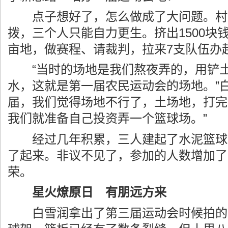
点子想好了，怎么做成了大问题。村
拨，三个人只能自力更生。挤出1500块钱
亩地，做赛程、请裁判，拉来7支队伍办
“当时的场地是我们熬夜弄的，用铲土
水，这就是第一届农民运动会的场地。”
届，我们觉得场地不行了，土场地，打完
我们就准备自己投资弄一个篮球场。”
经过几年积累，三人建起了水泥篮球
了起来。非议不见了，参加的人数增加了
荣。
星火燎原日 有朋远方来
白雪润拿出了第三届运动会时候拍的