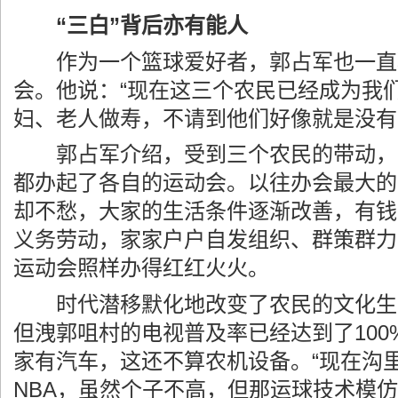
“三白”背后亦有能人
作为一个篮球爱好者，郭占军也一直
会。他说：“现在这三个农民已经成为我
妇、老人做寿，不请到他们好像就是没有
郭占军介绍，受到三个农民的带动，
都办起了各自的运动会。以往办会最大的
却不愁，大家的生活条件逐渐改善，有钱
义务劳动，家家户户自发组织、群策群力
运动会照样办得红红火火。
时代潜移默化地改变了农民的文化生
但洩郭咀村的电视普及率已经达到了100
家有汽车，这还不算农机设备。“现在沟
NBA，虽然个子不高，但那运球技术模仿