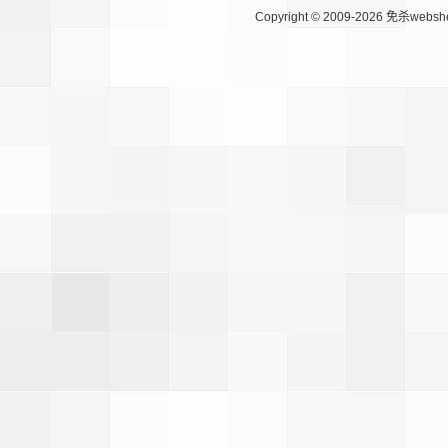
Copyright © 2009-2026
免杀websh