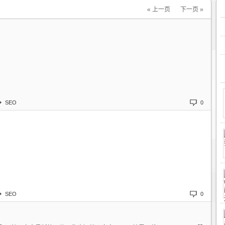
« 上一页
下一页 »
SEO
0
SEO
0