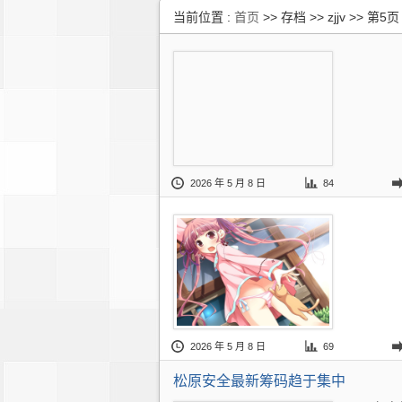
当前位置 :
首页
>> 存档 >> zjjv >> 第5页
2026 年 5 月 8 日
84
2026 年 5 月 8 日
69
松原安全最新筹码趋于集中