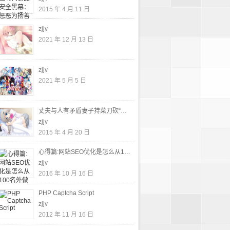
2015 年 4 月 11 日
zjjv
2021 年 12 月 13 日
zjjv
2021 年 5 月 5 日
丈夫与人有矛盾妻子持菜刀砍“仇人”()
zjjv
2015 年 4 月 20 日
心得篇:网站SEO优化是怎么从100名外做到首页排名的
zjjv
2016 年 10 月 16 日
PHP Captcha Script
zjjv
2012 年 11 月 16 日