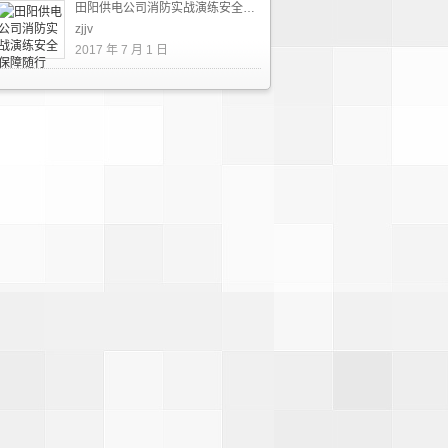
田阳供电公司消防实战演练安全保障随行
zjjv
2017 年 7 月 1 日