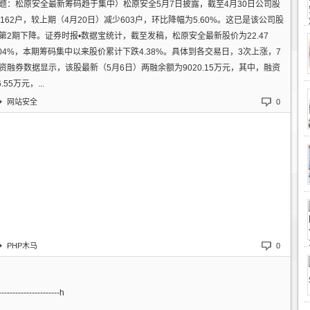
题：松原安全最新筹码趋于集中）松原安全5月7日披露，截至4月30日公司股
162户，较上期（4月20日）减少603户，环比降幅为5.60%。这已是该公司股
第2期下降。证券时报•数据宝统计，截至发稿，松原安全最新股价为22.47
.04%，本期筹码集中以来股价累计下跌4.38%。具体到各交易日，3次上涨，7
资融券数据显示，该股最新（5月6日）两融余额为9020.15万元，其中，融资
.55万元，...
网站安全
0
PHP木马
0
----------------------һ