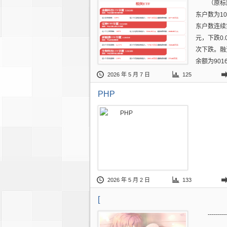
（原标
东户数为10
东户数连续
元，下跌0
次下跌。融
余额为9016
2026 年 5 月 7 日
125
PHP
2026 年 5 月 2 日
133
[
---------