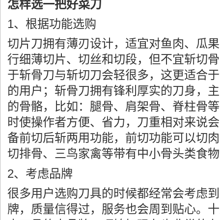
怎样选一把好菜刀
1、根据功能选购
切片刀拥有薄刃设计，适宜对鱼肉、瓜果
行细薄切片、切丝和切段，但不宜斩切骨
于斩骨刀与斩切刀会轻很多，这更适合于
的用户；斩骨刀拥有锋利厚实的刀身，主
的骨骼，比如：腿骨、肩架骨、脊柱骨等
时使操作者方便、省力，刀重相对来说会
备前切后斩两用功能，前切功能可以切肉
切排骨、三鸟家禽等带有中小骨头类食物
2、考虑品牌
很多用户选购刀具的时候都经常会考虑到
牌，质量信得过，服务也会周到贴心。十