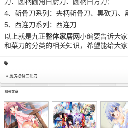
刀、圆柄圆角白厨刀、圆柄白方刀;
4、斩骨刀系列：夹柄斩骨刀、黑砍刀、
5、西连刀系列：西连刀
以上就是九正
整体家居网
小编要告诉大家
和菜刀的分类的相关知识，希望能给大家
« 厨房必备三把刀
相关文章