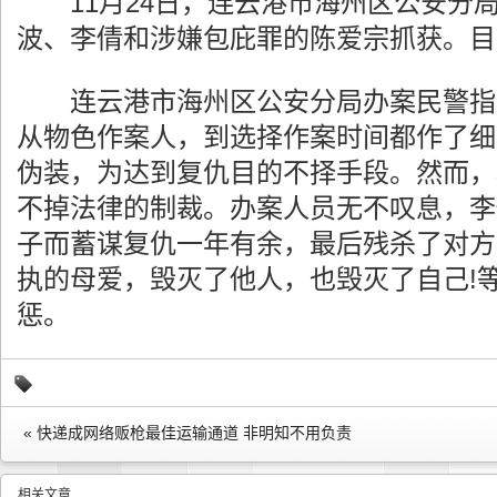
11月24日，连云港市海州区公安分
波、李倩和涉嫌包庇罪的陈爱宗抓获。目
连云港市海州区公安分局办案民警指
从物色作案人，到选择作案时间都作了细
伪装，为达到复仇目的不择手段。然而，
不掉法律的制裁。办案人员无不叹息，李
子而蓄谋复仇一年有余，最后残杀了对方
执的母爱，毁灭了他人，也毁灭了自己!
惩。
« 快递成网络贩枪最佳运输通道 非明知不用负责
相关文章