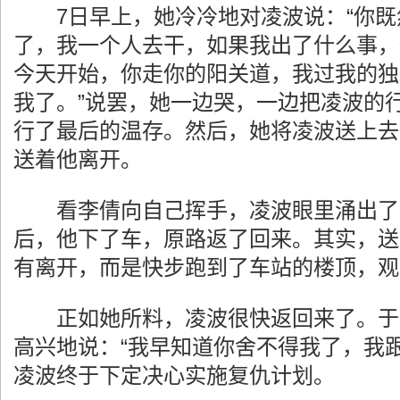
7日早上，她冷冷地对凌波说：“你既
了，我一个人去干，如果我出了什么事，
今天开始，你走你的阳关道，我过我的独
我了。”说罢，她一边哭，一边把凌波的
行了最后的温存。然后，她将凌波送上去
送着他离开。
看李倩向自己挥手，凌波眼里涌出了泪
后，他下了车，原路返了回来。其实，送
有离开，而是快步跑到了车站的楼顶，观
正如她所料，凌波很快返回来了。于
高兴地说：“我早知道你舍不得我了，我跟
凌波终于下定决心实施复仇计划。