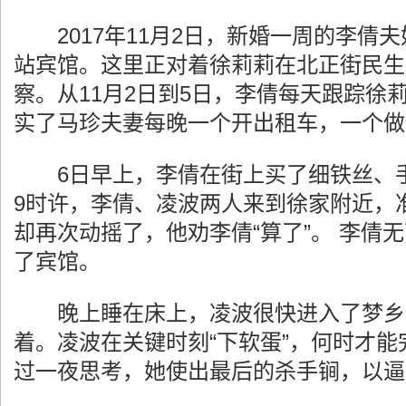
2017年11月2日，新婚一周的李倩
站宾馆。这里正对着徐莉莉在北正街民生
察。从11月2日到5日，李倩每天跟踪徐
实了马珍夫妻每晚一个开出租车，一个做
6日早上，李倩在街上买了细铁丝、手
9时许，李倩、凌波两人来到徐家附近，
却再次动摇了，他劝李倩“算了”。 李倩
了宾馆。
晚上睡在床上，凌波很快进入了梦乡
着。凌波在关键时刻“下软蛋”，何时才能
过一夜思考，她使出最后的杀手锏，以逼