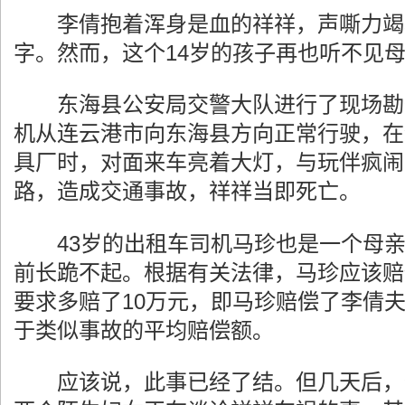
李倩抱着浑身是血的祥祥，声嘶力竭
字。然而，这个14岁的孩子再也听不见
东海县公安局交警大队进行了现场勘
机从连云港市向东海县方向正常行驶，在
具厂时，对面来车亮着大灯，与玩伴疯闹
路，造成交通事故，祥祥当即死亡。
43岁的出租车司机马珍也是一个母亲
前长跪不起。根据有关法律，马珍应该赔
要求多赔了10万元，即马珍赔偿了李倩夫
于类似事故的平均赔偿额。
应该说，此事已经了结。但几天后，