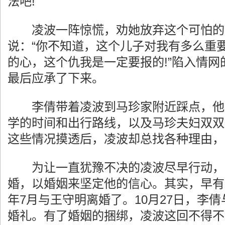
法吧!”
凌波一阵惊慌，劝她放弃这个可怕的
说：“你不知道，这个儿子对我有多么重
的心，这个仇我是一定要报的!”陷入情
最后应承了下来。
李倩带着凌波到马珍家附近踩点，他
学的时间和出行路线，以及马珍夫妇双双
这些情况摸透后，凌波却总找各种理由，
为让一直犹豫不决的凌波尽早行动，
婚，以婚姻来坚定他的信心。其实，早有准
年7月与王守明离婚了。10月27日，李
婚礼。有了婚姻的捆绑，凌波这回不得不