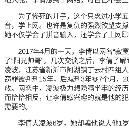
为了惨死的儿子，这个只念过小学五
音，学上网。也许是复仇的强烈欲望支撑
她不仅学会了拼音输入，还学会了上网聊
2017年4月的一天，李倩以网名“寂寞
了“阳光帅哥”。几次交谈之后，李倩了解
凌波，江苏省新沂市阿湖镇丁云村四组人，
窃罪被判刑15年，后减刑3年零7个月，2
放。网恋中，凌波极力想隐瞒坐牢的经历
而恰恰相反，让李倩感兴趣的就是他的犯
需要的。
李倩大凌波6岁，她却骗他说大他1岁