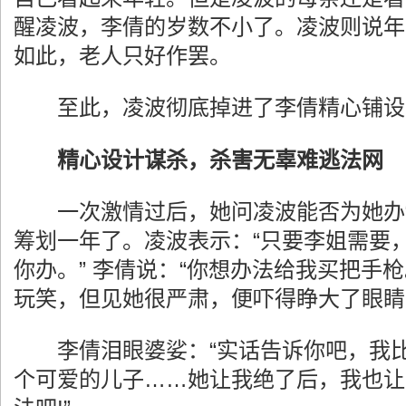
醒凌波，李倩的岁数不小了。凌波则说年
如此，老人只好作罢。
至此，凌波彻底掉进了李倩精心铺设的
精心设计谋杀，杀害无辜难逃法网
一次激情过后，她问凌波能否为她办“
筹划一年了。凌波表示：“只要李姐需要
你办。” 李倩说：“你想办法给我买把手
玩笑，但见她很严肃，便吓得睁大了眼睛：
李倩泪眼婆娑：“实话告诉你吧，我比
个可爱的儿子……她让我绝了后，我也让