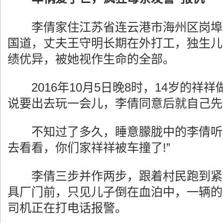
李倩家住江苏省连云港市海州区岗埠农
国道，丈夫王守明长期在外打工，独生儿
绩优异，被她视作生命的全部。
2016年10月5日晚8时，14岁的祥
说要出去玩一会儿，李倩同意后就自己先
不知过了多久，睡意朦胧中的李倩听到
去看看，你们家祥祥被车撞了!”
李倩三步并作两步，跟着村民跑到紧临
具厂门前，只见儿子倒在血泊中，一辆的
司机正在打电话报警。