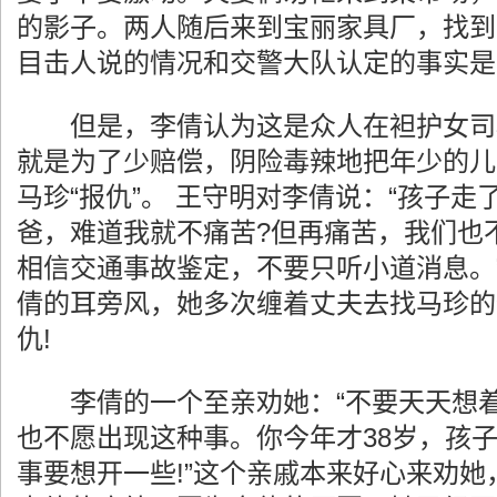
的影子。两人随后来到宝丽家具厂，找到
目击人说的情况和交警大队认定的事实是
但是，李倩认为这是众人在袒护女司
就是为了少赔偿，阴险毒辣地把年少的儿
马珍“报仇”。 王守明对李倩说：“孩子
爸，难道我就不痛苦?但再痛苦，我们也
相信交通事故鉴定，不要只听小道消息。
倩的耳旁风，她多次缠着丈夫去找马珍的
仇!
李倩的一个至亲劝她：“不要天天想着
也不愿出现这种事。你今年才38岁，孩
事要想开一些!”这个亲戚本来好心来劝