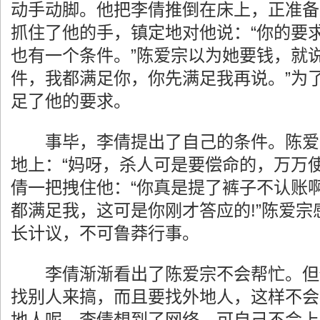
动手动脚。他把李倩推倒在床上，正准备
抓住了他的手，镇定地对他说：“你的要
也有一个条件。”陈爱宗以为她要钱，就
件，我都满足你，你先满足我再说。”为
足了他的要求。
事毕，李倩提出了自己的条件。陈爱
地上：“妈呀，杀人可是要偿命的，万万使
倩一把拽住他：“你真是提了裤子不认账
都满足我，这可是你刚才答应的!”陈爱宗
长计议，不可鲁莽行事。
李倩渐渐看出了陈爱宗不会帮忙。但
找别人来搞，而且要找外地人，这样不会
地人呢，李倩想到了网络。可自己不会上