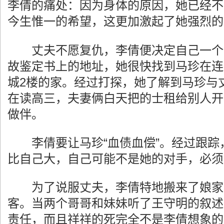
李倩的痛处：因为身体的原因，她已经不
今生惟一的希望，这更加激起了她强烈的
丈夫不愿复仇，李倩便决定自己一个
故鉴定书上的地址，她很快找到马珍在连
城2楼的家。经过打探，她了解到马珍与
在读高三，夫妻俩白天把的士租给别人开
做伴。
李倩要让马珍“血债血偿”。经过跟踪
比自己大，自己可能不是她的对手，必须
为了说服丈夫，李倩特地搬来了娘家
客。当两个哥哥和妹妹听了王守明的叙述
责任，而且祥祥的死完全不是李倩想象的