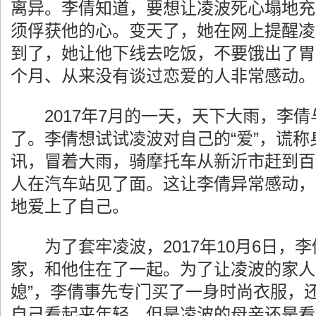
离异。李倩知道，要想让凌波死心塌地充
须俘获他的心。变天了，她在网上提醒凌
到了，她让他下线去吃饭，不要饿出了胃
个月、从来没有谈过恋爱的人非常感动。
2017年7月的一天，天下大雨，李倩
了。李倩想试试凌波对自己的“爱”，谎
讯，冒着大雨，骑摩托车从新沂市赶到百
人在汽车站见了面。这让李倩异常感动，
地爱上了自己。
为了套牢凌波，2017年10月6日，
家，和他住在了一起。为了让凌波的家人
媳”，李倩事先专门买了一身时尚衣服，
自己看起来年轻。但是凌波的母亲还是看