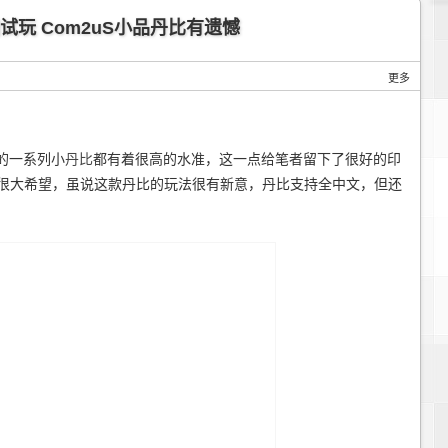
试玩 Com2uS小品丹比有遗憾
更多
发的一系列小
丹比
都有着很高的水准，这一点给笔者留下了很好的印
很大希望，虽说这款丹比的玩法很有新意，丹比支持全中文，但还