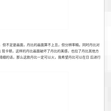
但不足是画面，丹比的画面算不上丑，但分辨率糙。同时丹比对
经常出 现卡顿，这样的丹比画面破坏了丹比的美感，也拉了丹比其他方
精细的话，那么这款丹比一定可以火，我希望丹比可以在日 后进行