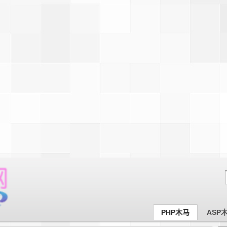
PHP木马
ASP