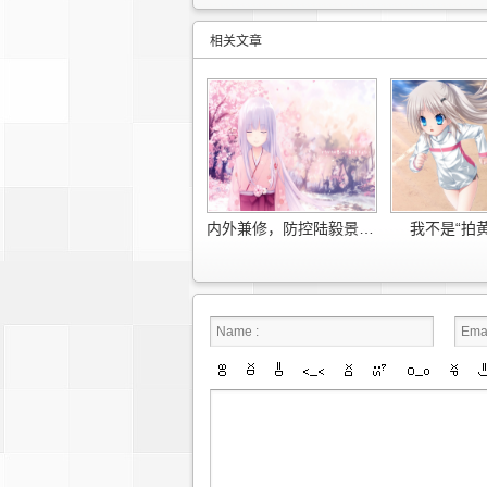
相关文章
内外兼修，防控陆毅景甜——网经科技上网行为管理准备
我不是“拍