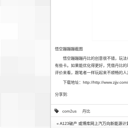
悟空蹦蹦蹦截图
悟空蹦蹦蹦丹比的创意很不错，玩法也
有些卡。如果能优化得更好，凭借丹比的玩法
评价来看，跟笔者一样玩起来不顺畅的人
下载地址：http://http://www.zjjv.com//.
分享到:
com2us
丹比
« A123破产 或博库网上汽万向新能源计