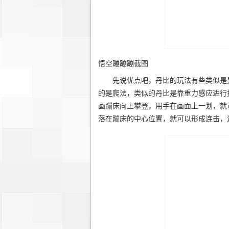
悟空蹦蹦蹦截图
先说优点吧，丹比的玩法有些类似是男人
的是爬法，类似的丹比是靠重力感应进行
画蹦床向上攀登，用手在画面上一划，就
落在蹦床的中心位置，就可以形成连击，