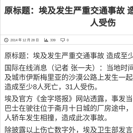
原标题：埃及发生严重交通事故 造
人受伤
2014 年 12 月 28 日
339
0
原标题：埃及发生严重交通事故 造成至少
国际在线消息（记者 张一夫）：当地时间
及城市伊斯梅里亚的沙漠公路上发生一起
造成至少8人死亡，31人受伤。
埃及官方《金字塔报》网站透露，事发当
巴士在驶往位于斋月十日城的厂房途中，
人轿车发生相撞，造成此次事故。
除披露以上伤亡数字外，埃及卫生部发言