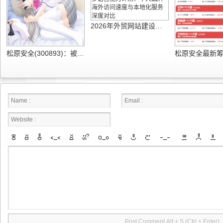
2026年外贸网站建设公司多语言能力评测：十大品牌海外访问速度与本地化服务深度对比
松原安全(300893)：被动安全持续进阶 供应链垂直整合盈利韧性凸显