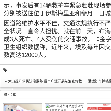
示，事发后有14辆救护车紧急赶赴现场
分别被送往位于伊斯梅里亚和斋月十日城
因道路维护水平不佳，交通法规执行不严
全状况一直令人担忧。就在前一天，布海
成3人死亡、4人受伤的交通事故。《金
卫生组织数据称，近年来，埃及每年因交
数高达12000人。
港运钞车掉钱案
« 大力提升公民法治素养 我市广泛开展法治宣传教育
相关文章