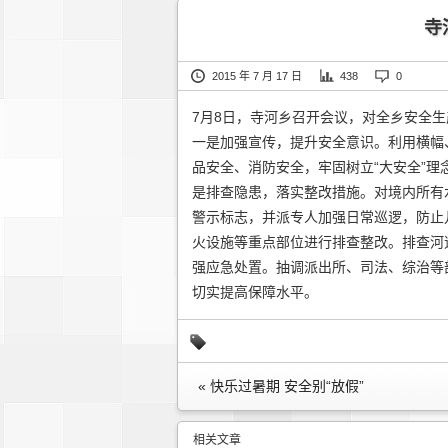
寺
2015 年 7 月 17 日
438
0
7月8日，寺河乡召开会议，对全乡安全
一是加强宣传，提升安全意识。利用横幅
品安全、消防安全，牢固树立“大安全”
是排查隐患，落实整改措施。对境内所有
警示标志，并派专人加强日常巡逻，防止
火设施等重点部位进行排查整改。排查河
强应急处置。抽调派出所、司法、综治等
切实提高保障水平。
« 快乐过暑期 安全别“放假”
相关文章