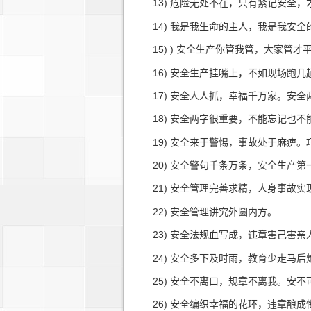
13) 危险无处不在，只有紧记安全，
14) 我是我生命的主人，我是我安全
15) ) 安全生产你管我管，大家管才
16) 安全生产挂嘴上，不如现场跑几
17) 安全人人抓，幸福千万家。安全
18) 安全两字很重要，不能忘记也不
19) 安全来于警惕，事故处于麻痹。
20) 安全警句千条万条，安全生产第
21) 安全管理完善求精，人身事故实
22) 安全管理讲究外圆内方。
23) 安全法规血写成，违章害己害亲
24) 安全多下及时雨，教育少走马后
25) 安全不离口，规章不离我。安不
26) 安全编织幸福的花环，违章酿成