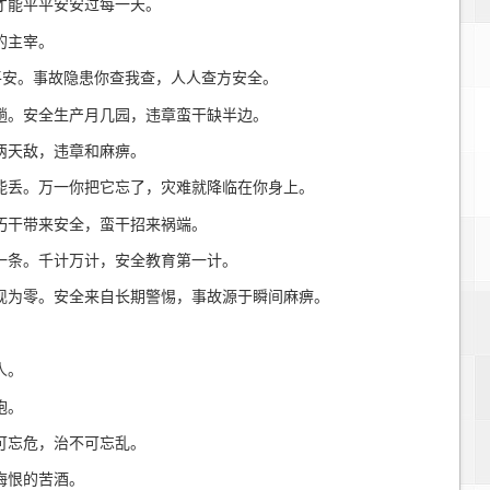
才能平平安安过每一天。
的主宰。
平安。事故隐患你查我查，人人查方安全。
趟。安全生产月几园，违章蛮干缺半边。
两天敌，违章和麻痹。
能丢。万一你把它忘了，灾难就降临在你身上。
巧干带来安全，蛮干招来祸端。
一条。千计万计，安全教育第一计。
现为零。安全来自长期警惕，事故源于瞬间麻痹。
人。
炮。
可忘危，治不可忘乱。
悔恨的苦酒。