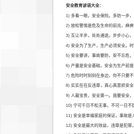
安全教育谚语大全：
1) 多看一眼，安全保险。多防一步，
2) 放松警惕是危及生命的前兆，麻痹
3) 互让半步，处处通途。步步小心，
4) 安全为了生产，生产必须安全。时
5) 安全要讲，事故要防，安不忘危，
6) 产量是安全基础，安全为生产前提
7) 危险时时刻刻在身边，你不只要不
8) 实实在在反违章，真心真意抓安全
9) 人最宝贵，安全第一。我要安全，
10) 宁可千日不松无事，不可一日不
11) 安全是幸福家庭的保证，事故是
12) 安全是最大的效益，违章是犯罪