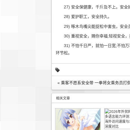
27) 安全保健康，千斤及不上。安全
28) 爱护职工，安全持久。
29) 啄木鸟嘴尖能捉松中害虫，安全
30) 重视安全，赐你幸福;轻视安全，
31) 不怕千日严，就怕一日宽;不怕
环节松。
« 乘客不愿系安全带 一拳将女乘务员打
相关文章