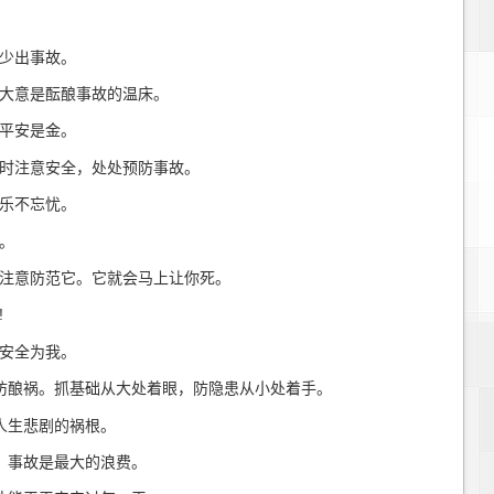
少出事故。
大意是酝酿事故的温床。
平安是金。
时注意安全，处处预防事故。
乐不忘忧。
。
注意防范它。它就会马上让你死。
!
安全为我。
防酿祸。抓基础从大处着眼，防隐患从小处着手。
人生悲剧的祸根。
，事故是最大的浪费。