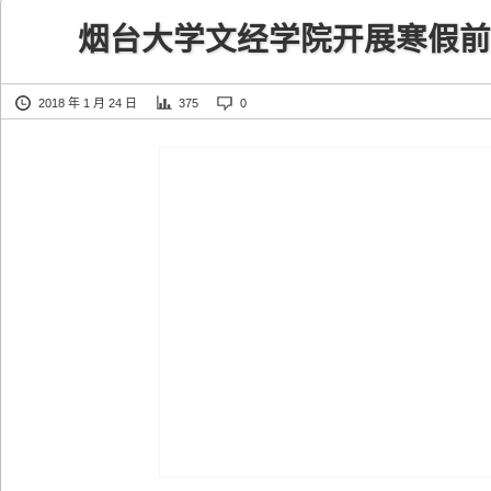
烟台大学文经学院开展寒假前
2018 年 1 月 24 日
375
0