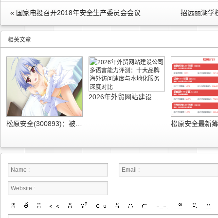
« 国家电投召开2018年安全生产委员会会议
招远丽湖学校
相关文章
2026年外贸网站建设公司多语言能力评测：十大品牌海外访问速度与本地化服务深度对比
松原安全(300893)：被动安全持续进阶 供应链垂直整合盈利韧性凸显