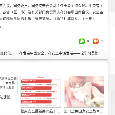
席会议，国务委员、国务院安委会副主任王勇主持会议。中央有关
，各省（区、市）及有关部门负责同志在分会场出席会议。安全监
运输部负责同志汇报了有关情况。（新华社北京６月７日电）
版）
0
0
« 习近平强调，推进国家安全体系和能力现代化，坚决维护国家安全和社会稳定
在发展中固安全，在安全中谋发展——论学习贯彻党的二十届四中全会精神 »
2026年外贸网站建设公司多语言能力评测：十大品牌海外访问速度与本地化服务深度对比
松原安全最新筹码趋于集中
澳门全民国家安全教育系列活动开幕