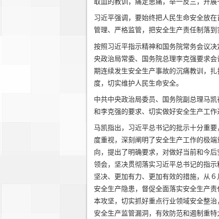
取血的教训，痛定思痛，举一反三，开展
习近平强调，要始终把人民生命安全放在
管理、严格监管，把安全生产责任制落到
按照习近平指示精神和国务院常务会议决
央政治局常委、国务院总理李克强要求会
期连续发生安全生产事故的沉痛教训，扎
度，切实维护人民生命安全。
中共中央政治局委员、国务院副总理马凯
和李克强的要求、切实做好安全生产工作
马凯指出，习近平总书记的批示十分重要
度重视，深刻阐明了安全生产工作的极端
向，提出了明确要求，对做好当前和今后
领会，坚决贯彻落实习近平总书记的指示
坚决、更加有力、更加有效的措施，从６
安全生产隐患，督促全面落实安全生产责
本攻坚，切实抓好重点行业领域安全整治
安全生产监管漏洞，有效防范和遏制重特