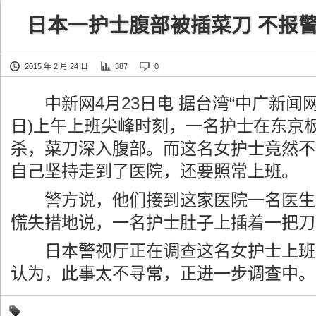
日本一护士腹部被插菜刀 不报
2015 年 2 月 24 日
387
0
中新网4月23日电 据台湾“中广新闻网”
日)上午上班尖峰时刻，一名护士在东京
杀，菜刀深入腹部。而这名女护士竟然不
自己坚持走到了医院，还要照常上班。
警方说，他们接到这家医院一名医生
慌失措地说，一名护士肚子上插着一把刀
日本警视厅正在调查这名女护士上班
认为，此事太不寻常，正进一步调查中。