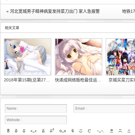
« 河北宽城男子精神病复发持菜刀出门 家人急报警
地铁1
相关文章
2018年第15期(总第279期)公民与法治电子版
快递成网络贩枪最佳运输通道 非明知不用负责
京城买菜刀实