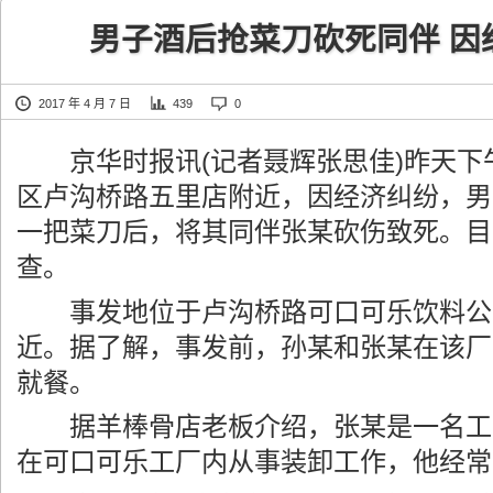
男子酒后抢菜刀砍死同伴 因
2017 年 4 月 7 日
439
0
京华时报讯(记者聂辉张思佳)昨天下
区卢沟桥路五里店附近，因经济纠纷，男
一把菜刀后，将其同伴张某砍伤致死。目
查。
事发地位于卢沟桥路可口可乐饮料公
近。据了解，事发前，孙某和张某在该厂
就餐。
据羊棒骨店老板介绍，张某是一名工
在可口可乐工厂内从事装卸工作，他经常