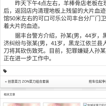
昨天下午4点左右，羊棒骨店老板在
后，返回店内清理地板上残留的大片血迹
馆50米左右的可口可乐公司丰台分厂门
着大片的血迹。
据丰台警方介绍，孙某(男，44岁，黑
济纠纷与张某(男，41岁，黑龙江依兰县
刀将其砍伤致死。目前，犯罪嫌疑人孙某
正在进一步工作中。
« 创意菜刀 ZON菜刀组合套装
抢车位起争
相关文章