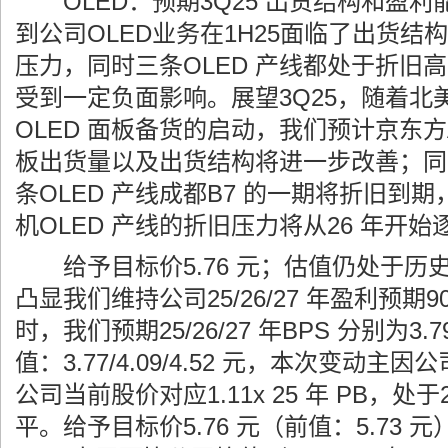
OLED：预期3Q25 出货结构和盈利
到公司OLED业务在1H25面临了出货结
压力，同时三条OLED 产线都处于折旧
受到一定负面影响。展望3Q25，随着北美
OLED 面板备货的启动，我们预计京东方A 
板出货量以及出货结构将进一步改善；同
条OLED 产线成都B7 的一期将折旧到
机OLED 产线的折旧压力将从26 年开
给予目标价5.76 元；估值仍处于历
凸显我们维持公司25/26/27 年盈利预期90/
时，我们预期25/26/27 年BPS 分别为3.79/
值：3.77/4.09/4.52 元，本次变动
公司当前股价对应1.11x 25 年 PB，处
平。给予目标价5.76 元（前值：5.73 元），