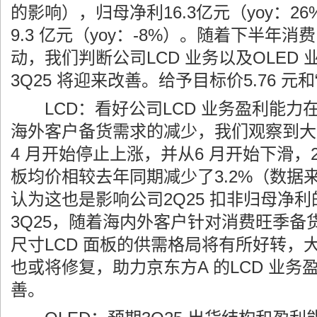
的影响），归母净利16.3亿元（yoy：2
9.3 亿元（yoy：-8%）。随着下半年
动，我们判断公司LCD 业务以及OLED
3Q25 将迎来改善。给予目标价5.76 元
LCD：看好公司LCD 业务盈利能力在3
海外客户备货需求的减少，我们观察到大尺
4 月开始停止上涨，并从6 月开始下滑，2Q
板均价相较去年同期减少了3.2%（数据来
认为这也是影响公司2Q25 扣非归母净
3Q25，随着海内外客户针对消费旺季备
尺寸LCD 面板的供需格局将有所好转，大
也或将修复，助力京东方A 的LCD 业务盈
善。