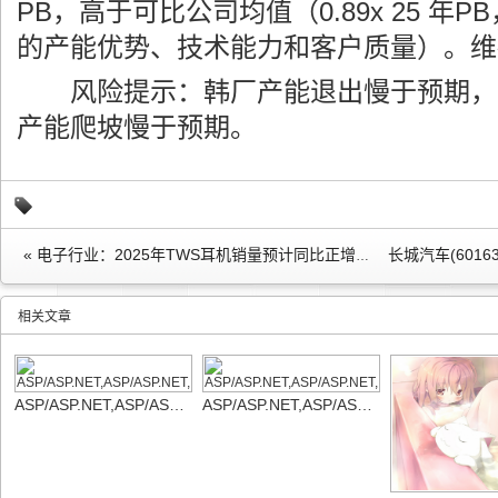
PB，高于可比公司均值（0.89x 25 年
的产能优势、技术能力和客户质量）。维持
风险提示：韩厂产能退出慢于预期，
产能爬坡慢于预期。
« 电子行业：2025年TWS耳机销量预计同比正增长 钉钉发布首款AI硬件
相关文章
ASP/ASP.NET,ASP/ASP.NET,
ASP/ASP.NET,ASP/ASP.NET,