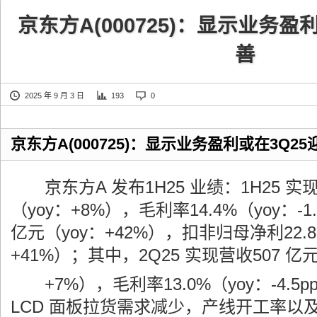
京东方A(000725)：显示业务盈
善
2025 年 9 月 3 日
193
0
京东方A(000725)：显示业务盈利或在3Q2
京东方A 发布1H25 业绩：1H25 实现营
（yoy：+8%），毛利率14.4%（yoy：-1
亿元（yoy：+42%），扣非归母净利22.8
+41%）；其中，2Q25 实现营收507 亿元
+7%），毛利率13.0%（yoy：-4.5pp
LCD 面板拉货需求减少，产线开工率以及L